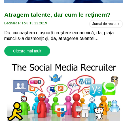
Atragem talente, dar cum le reţinem?
Leonard Rizoiu
18.12.2019
Jurnal de recrutor
Da, cunoaştem o uşoară creştere economică, da, piaţa
muncii s-a dezmorţit şi, da, atragerea talentel...
Citește mai mult