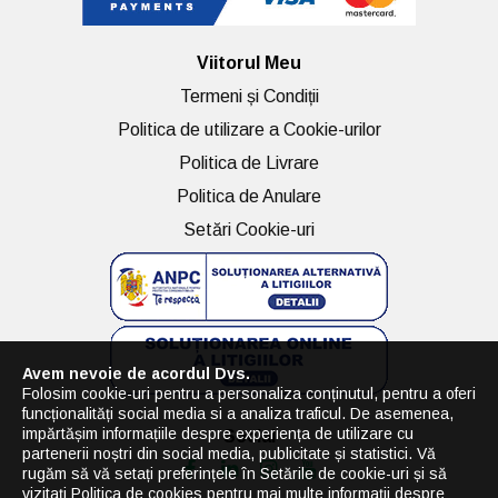
Viitorul Meu
Termeni și Condiții
Politica de utilizare a Cookie-urilor
Politica de Livrare
Politica de Anulare
Setări Cookie-uri
Avem nevoie de acordul Dvs.
Folosim cookie-uri pentru a personaliza conținutul, pentru a oferi
funcționalități social media si a analiza traficul. De asemenea,
impărtășim informațiile despre experiența de utilizare cu
Social
partenerii noștri din social media, publicitate și statistici. Vă
rugăm să vă setați preferințele în Setările de cookie-uri și să
vizitați
Politica de cookies
pentru mai multe informații despre