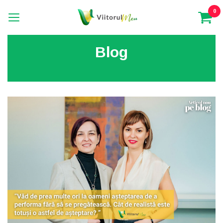
0
Blog