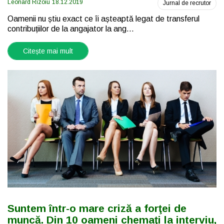
Leonard Rizoiu
18.12.2019
Jurnal de recrutor
Oamenii nu știu exact ce îi așteaptă legat de transferul
contribuțiilor de la angajator la ang...
Citește mai mult
Suntem într-o mare criză a forţei de
muncă. Din 10 oameni chemaţi la interviu,