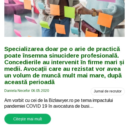
Specializarea doar pe o arie de practică
poate însemna sinucidere profesională.
Concedierile au intervenit în firme mari și
medii. Avocații care au rezistat vor avea
un volum de muncă mult mai mare, după
această perioadă
Daniela Necefor
06.05.2020
Jurnal de recrutor
Am vorbit cu cei de la Bizlawyer.ro pe tema impactului
pandemiei COVID 19 în avocatura de busi...
Citește mai mult