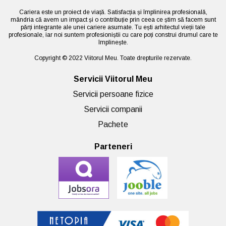
Cariera este un proiect de viață. Satisfacția și împlinirea profesională,
mândria că avem un impact și o contribuție prin ceea ce știm să facem sunt
părți integrante ale unei cariere asumate. Tu ești arhitectul vieții tale
profesionale, iar noi suntem profesioniștii cu care poți construi drumul care te
împlinește.
Copyright © 2022 Viitorul Meu. Toate drepturile rezervate.
Servicii Viitorul Meu
Servicii persoane fizice
Servicii companii
Pachete
Parteneri