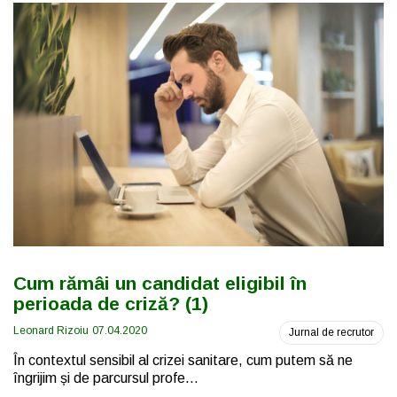
Cum rămâi un candidat eligibil în
perioada de criză? (1)
Leonard Rizoiu
07.04.2020
Jurnal de recrutor
În contextul sensibil al crizei sanitare, cum putem să ne
îngrijim și de parcursul profe...