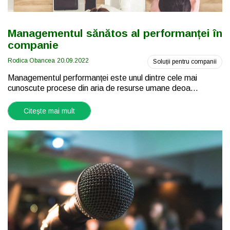
Managementul sănătos al performanței în
companie
Rodica Obancea
20.09.2022
Soluții pentru companii
Managementul performanței este unul dintre cele mai
cunoscute procese din aria de resurse umane deoa...
Citește mai mult