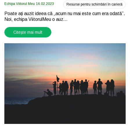
Echipa Viitorul Meu
16.02.2023
Resurse pentru schimbări în carieră
Poate ați auzit ideea că „acum nu mai este cum era odată”.
Noi, echipa ViitorulMeu o auz...
Citește mai mult