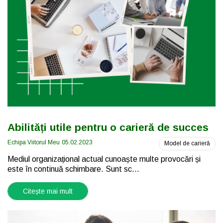
Abilități utile pentru o carieră de succes
Echipa Viitorul Meu
05.02.2023
Model de carieră
Mediul organizațional actual cunoaște multe provocări și
este în continuă schimbare. Sunt sc...
Citește mai mult