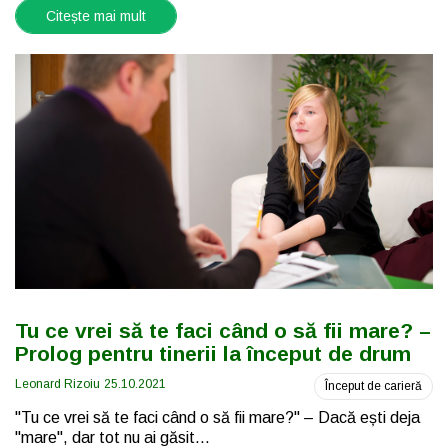
Citește mai mult
Tu ce vrei să te faci când o să fii mare? –
Prolog pentru tinerii la început de drum
Leonard Rizoiu
25.10.2021
Început de carieră
"Tu ce vrei să te faci când o să fii mare?" – Dacă ești deja
"mare", dar tot nu ai găsit...