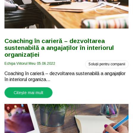
Coaching în carieră – dezvoltarea
sustenabilă a angajaților în interiorul
organizației
Echipa Viitorul Meu
05.06.2022
Soluții pentru companii
Coaching în carieră – dezvoltarea sustenabilă a angajaților
în interiorul organiza...
Citește mai mult