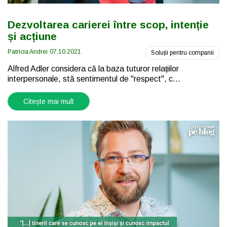
Dezvoltarea carierei între scop, intenție
și acțiune
Patricia Andrei
07.10.2021
Soluții pentru companii
Alfred Adler considera că la baza tuturor relațiilor
interpersonale, stă sentimentul de "respect", c...
Citește mai mult