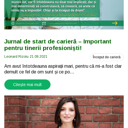
Jurnal de start de carieră – Important
pentru tinerii profesioniști!
Leonard Rizoiu
21.09.2021
Început de carieră
Am avut întotdeauna aspirații mari, pentru că mi-a fost clar
demult ce fel de om sunt și ce po...
Citește mai mult