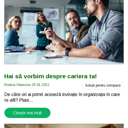
Hai să vorbim despre cariera ta!
Rodica Obancea
25.01.2022
Soluții pentru companii
De câte ori ai primit această invitație în organizația în care
te afli? Plani...
Citește mai mult