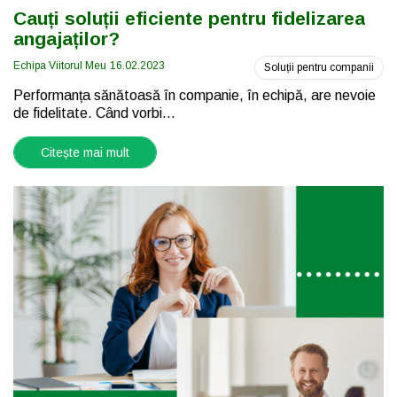
Cauți soluții eficiente pentru fidelizarea
angajaților?
Echipa Viitorul Meu
16.02.2023
Soluții pentru companii
Performanța sănătoasă în companie, în echipă, are nevoie
de fidelitate. Când vorbi...
Citește mai mult