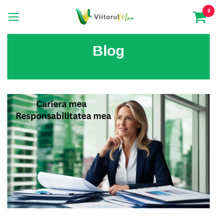
0
Blog