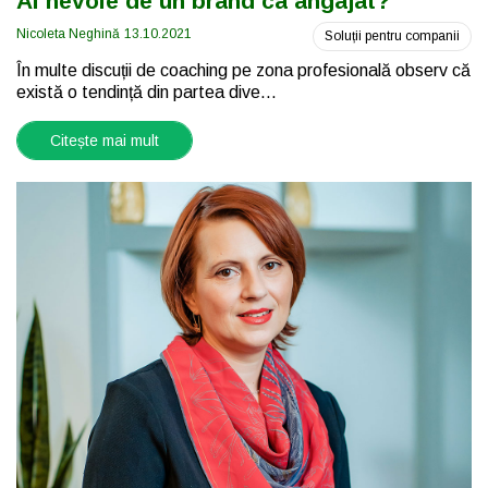
Ai nevoie de un brand ca angajat?
Nicoleta Neghină
13.10.2021
Soluții pentru companii
În multe discuții de coaching pe zona profesională observ că
există o tendință din partea dive...
Citește mai mult