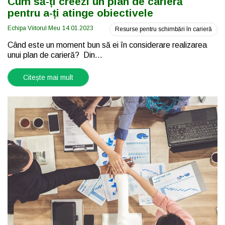
Cum să-ți creezi un plan de carieră
pentru a-ți atinge obiectivele
Echipa Viitorul Meu
14.01.2023
Resurse pentru schimbări în carieră
Când este un moment bun să ei în considerare realizarea
unui plan de carieră? Din...
Citește mai mult