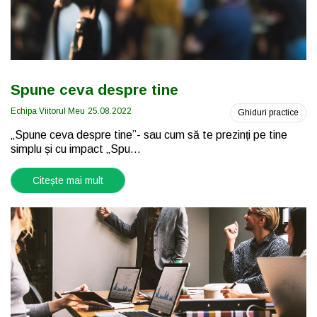
Spune ceva despre tine
Echipa Viitorul Meu
25.08.2022
Ghiduri practice
„Spune ceva despre tine”- sau cum să te prezinți pe tine
simplu și cu impact „Spu...
Citește mai mult