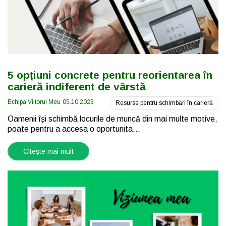
5 opțiuni concrete pentru reorientarea în
carieră indiferent de vârstă
Echipa Viitorul Meu
05.10.2023
Resurse pentru schimbări în carieră
Oamenii își schimbă locurile de muncă din mai multe motive,
poate pentru a accesa o oportunita...
Citește mai mult