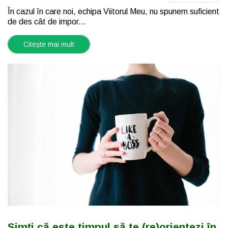
În cazul în care noi, echipa Viitorul Meu, nu spunem suficient
de des cât de impor...
Citește mai mult
Simți că este timpul să te (re)orientezi în